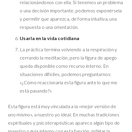
relacionándonos con ella. Si tenemos un problema
o una decisión importante, podemos exponérsela
y permitir que aparezca, de forma intuitiva, una
respuesta o una orientación.
Usarla en la vida cotidiana
La práctica termina volviendo a la respiración y
cerrando la meditación, pero la figura de apego
queda disponible como recurso interno. En
situaciones difíciles, podemos preguntarnos:
«¿Cómo reaccionaría esta figura ante lo que me
está pasando?».
Esta figura está muy vinculada a la «mejor versión de
uno mismo», a nuestro yo ideal. En muchas tradiciones
espirituales y psicoterapéuticas aparece algún tipo de
maestro o guía interno con esta función: mitigar la