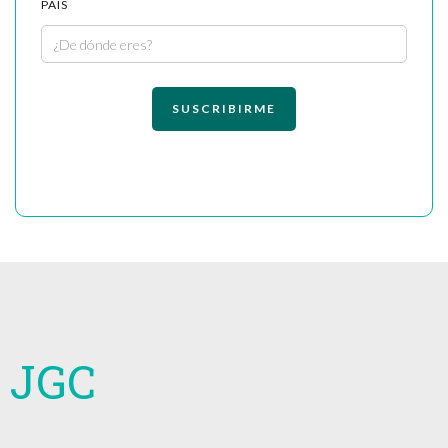
PAÍS
JGC