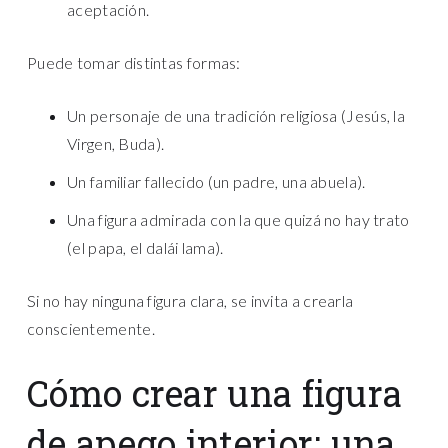
aceptación.
Puede tomar distintas formas:
Un personaje de una tradición religiosa (Jesús, la
Virgen, Buda).
Un familiar fallecido (un padre, una abuela).
Una figura admirada con la que quizá no hay trato
(el papa, el dalái lama).
Si no hay ninguna figura clara, se invita a crearla
conscientemente.
Cómo crear una figura
de apego interior: una