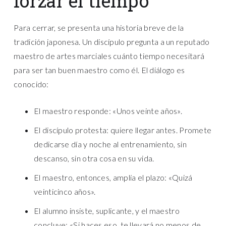
forzar el tiempo
Para cerrar, se presenta una historia breve de la
tradición japonesa. Un discípulo pregunta a un reputado
maestro de artes marciales cuánto tiempo necesitará
para ser tan buen maestro como él. El diálogo es
conocido:
El maestro responde: «Unos veinte años».
El discípulo protesta: quiere llegar antes. Promete
dedicarse día y noche al entrenamiento, sin
descanso, sin otra cosa en su vida.
El maestro, entonces, amplía el plazo: «Quizá
veinticinco años».
El alumno insiste, suplicante, y el maestro
concluye: «Si haces eso, te llevará no menos de