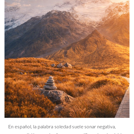
En español, la palabra soledad suele sonar negativa,