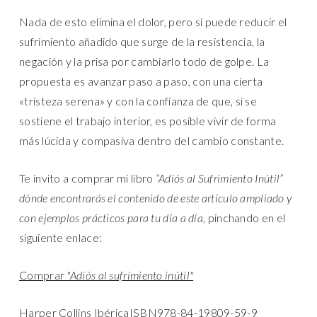
Nada de esto elimina el dolor, pero sí puede reducir el
sufrimiento añadido que surge de la resistencia, la
negación y la prisa por cambiarlo todo de golpe. La
propuesta es avanzar paso a paso, con una cierta
«tristeza serena» y con la confianza de que, si se
sostiene el trabajo interior, es posible vivir de forma
más lúcida y compasiva dentro del cambio constante.
Te invito a comprar mi libro
“Adiós al Sufrimiento Inútil”
dónde encontrarás el contenido de este artículo ampliado y
con ejemplos prácticos para tu día a día,
pinchando en el
siguiente enlace:
Comprar
"Adiós al sufrimiento inútil"
Harper Collins IbéricaISBN978-84-19809-59-9