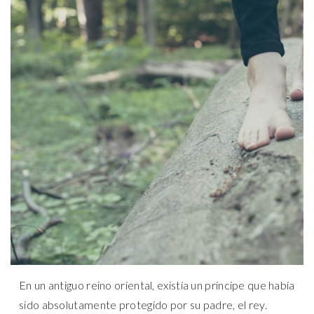
En un antiguo reino oriental, existía un príncipe que había
sido absolutamente protegido por su padre, el rey.