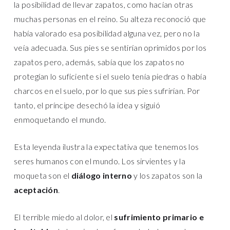
la posibilidad de llevar zapatos, como hacían otras
muchas personas en el reino. Su alteza reconoció que
había valorado esa posibilidad alguna vez, pero no la
veía adecuada. Sus pies se sentirían oprimidos por los
zapatos pero, además, sabía que los zapatos no
protegían lo suficiente si el suelo tenía piedras o había
charcos en el suelo, por lo que sus pies sufrirían. Por
tanto, el príncipe desechó la idea y siguió
enmoquetando el mundo.
Esta leyenda ilustra la expectativa que tenemos los
seres humanos con el mundo. Los sirvientes y la
moqueta son el
diálogo interno
y los zapatos son la
aceptación
.
El terrible miedo al dolor, el
sufrimiento primario e