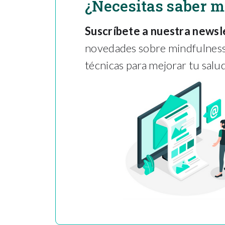
¿Necesitas saber 
Suscríbete a nuestra newsl
novedades sobre mindfulness,
técnicas para mejorar tu salud