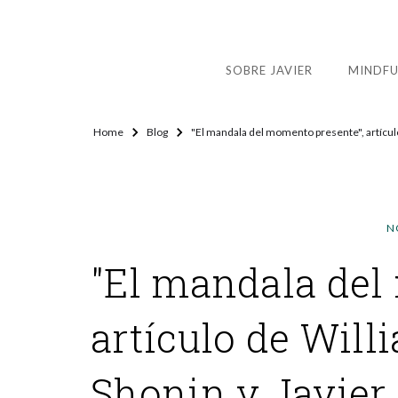
SOBRE JAVIER
MINDFU
Home
Blog
"El mandala del momento presente", artícul
N
"El mandala del
artículo de Wil
Shonin y Javier