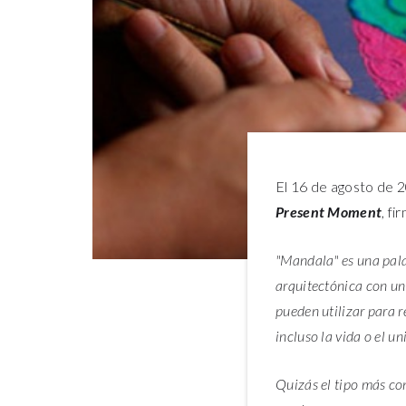
El 16 de agosto de 2
Present Moment
, f
"Mandala" es una pala
arquitectónica con un
pueden utilizar para r
incluso la vida o el u
Quizás el tipo más co