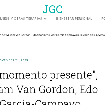
JGC
LNESS Y OTRAS TERAPIAS
BIENESTAR PERSONAL
F
o de William Van Gordon, Edo Shonin y Javier Garcia-Campayo publicado en la revist
OVEMBER 21, 2023
 momento presente",
liam Van Gordon, Edo
 Garcia-Campayo