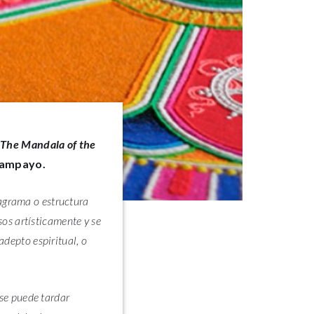
o
The Mandala of the
Campayo.
iagrama o estructura
os artísticamente y se
adepto espiritual, o
se puede tardar