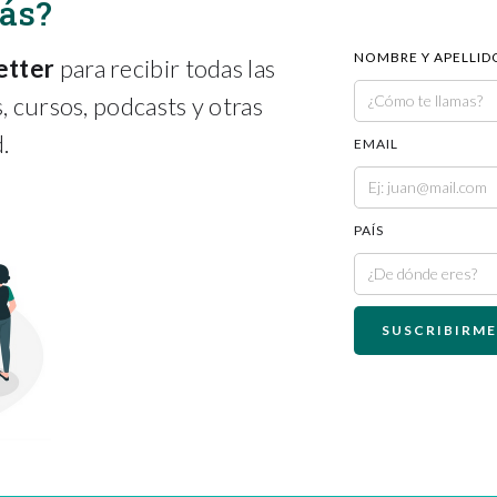
más?
NOMBRE Y APELLID
etter
para recibir todas las
 cursos, podcasts y otras
.
EMAIL
PAÍS