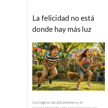
La felicidad no está
donde hay más luz
Los logros, las posesiones y el
reconocimiento solo proporcionan una