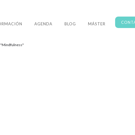
CONT
ORMACIÓN
AGENDA
BLOG
MÁSTER
a "Mindfulness"