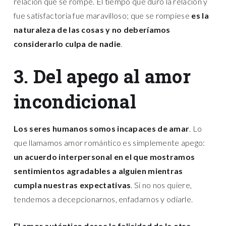
relación que se rompe. El tiempo que duró la relación y
fue satisfactoria fue maravilloso; que se rompiese
es la
naturaleza de las cosas y no deberíamos
considerarlo culpa de nadie
.
3. Del apego al amor
incondicional
Los seres humanos somos incapaces de amar
. Lo
que llamamos amor romántico es simplemente apego:
un acuerdo interpersonal en el que mostramos
sentimientos agradables a alguien mientras
cumpla nuestras expectativas
. Si no nos quiere,
tendemos a decepcionarnos, enfadarnos y odiarle.
El amor auténtico desea la felicidad de la otra