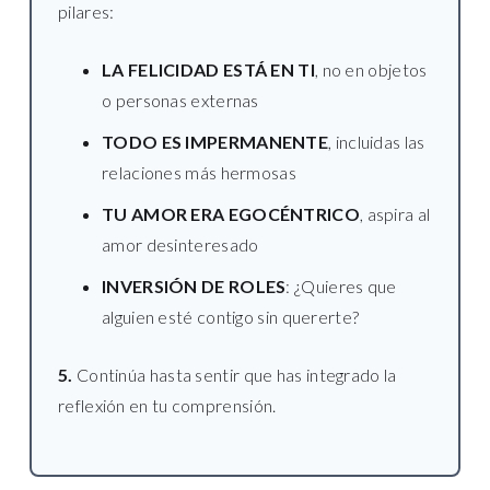
pilares:
LA FELICIDAD ESTÁ EN TI
, no en objetos
o personas externas
TODO ES IMPERMANENTE
, incluidas las
relaciones más hermosas
TU AMOR ERA EGOCÉNTRICO
, aspira al
amor desinteresado
INVERSIÓN DE ROLES
: ¿Quieres que
alguien esté contigo sin quererte?
5.
Continúa hasta sentir que has integrado la
reflexión en tu comprensión.