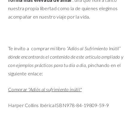
nuestra propia libertad como la de quienes elegimos
acompañar en nuestro viaje por la vida.
Te invito a comprar mi libro
“Adiós al Sufrimiento Inútil”
dónde encontrarás el contenido de este artículo ampliado y
con ejemplos prácticos para tu día a día,
pinchando en el
siguiente enlace:
Comprar
"Adiós al sufrimiento inútil"
Harper Collins IbéricaISBN978-84-19809-59-9