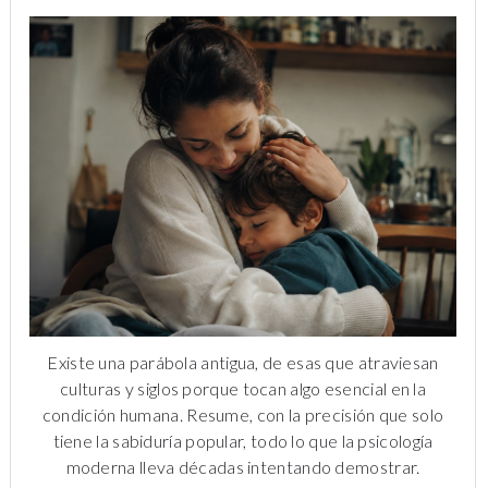
Existe una parábola antigua, de esas que atraviesan
culturas y siglos porque tocan algo esencial en la
condición humana. Resume, con la precisión que solo
tiene la sabiduría popular, todo lo que la psicología
moderna lleva décadas intentando demostrar.