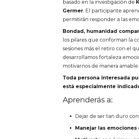
basado en la investigación de
K
Germer
. El participante apre
permitirán responder a las emo
Bondad, humanidad comparti
los pilares que conforman la co
sesiones más el retiro con el q
desarrollamos fortaleza emocio
motivarnos de manera amable y
Toda persona interesada pue
está especialmente indicado
Aprenderás a:
Dejar de ser tan duro co
Manejar las emociones