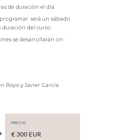
ras de duración el día:
programar: será un sábado
a duración del curso.
siones se desarrollarán on-
ón Royo y Javier García
PRECIO
o
€ 300 EUR