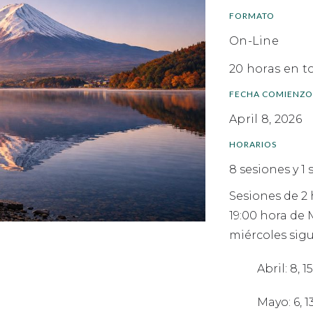
FORMATO
On-Line
20 horas en t
FECHA COMIENZO
April 8, 2026
HORARIOS
8 sesiones y 1 
Sesiones de 2 
19:00 hora de 
miércoles sigu
Abril: 8, 15
Mayo: 6, 13