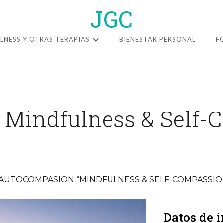
JGC
LNESS Y OTRAS TERAPIAS
BIENESTAR PERSONAL
F
| Mindfulness & Self
AUTOCOMPASION “MINDFULNESS & SELF-COMPASSIO
Datos de i