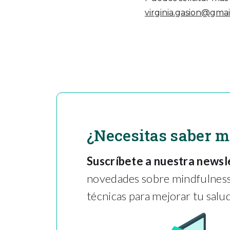
virginia.gasion@gma
¿Necesitas saber 
Suscríbete a nuestra newsl
novedades sobre mindfulness,
técnicas para mejorar tu salud