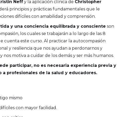
ristin Neff
y la aplicación clínica de
Christopher
nderá principios y prácticas fundamentales que le
ciones difíciles con amabilidad y comprensión.
da y una conciencia equilibrada y consciente
son
mpasión, los cuales se trabajarán a lo largo de las 8
ue cuenta este curso. Al practicar la autocompasión
nal y resiliencia que nos ayudan a perdonarnos y
 nos motiva a cuidar de los demás y ser más humanos.
de participar, no es necesaria experiencia previa y
 a profesionales de la salud y educadores.
ntigo mismo
difíciles con mayor facilidad.