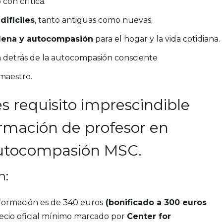
con crítica.
difíciles
, tanto antiguas como nuevas.
plena y autocompasión
para el hogar y la vida cotidiana.
ión detrás de la autocompasión consciente
maestro.
s requisito imprescindible
ormación de profesor en
Autocompasión MSC.
n:
a formación es de 340 euros
(bonificado a 300 euros
recio oficial mínimo marcado por
Center for