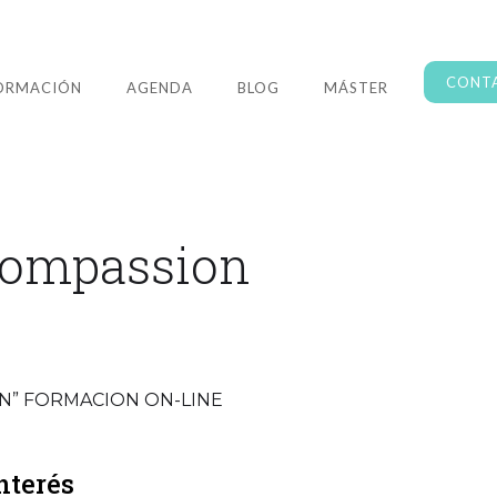
CONT
ORMACIÓN
AGENDA
BLOG
MÁSTER
-Compassion
N” FORMACION ON-LINE
nterés