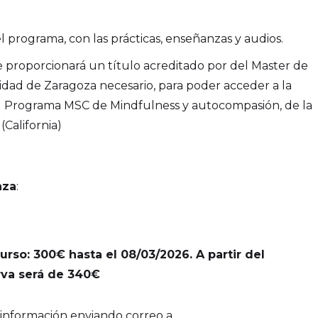
l programa, con las prácticas, enseñanzas y audios.
 se proporcionará un título acreditado por del Master de
idad de Zaragoza necesario, para poder acceder a la
l Programa MSC de Mindfulness y autocompasión, de la
California)
aza
:
rso: 300€ hasta el 08/03/2026. A partir del
rva será de 340€
 información enviando correo a