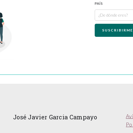
PAÍS
Av
José Javier Garcia Campayo
Pol