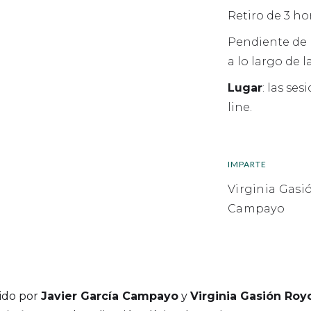
Retiro de 3 ho
Pendiente de 
a lo largo de l
Lugar
: las se
line.
IMPARTE
Virginia Gasi
Campayo
ido por
Javier García Campayo
y
Virginia Gasión Roy