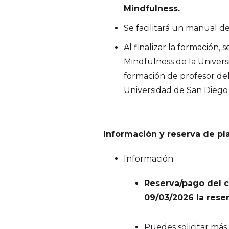
Mindfulness.
Se facilitará un manual de
Al finalizar la formación,
Mindfulness de la Univers
formación de profesor de
Universidad de San Diego (
Información y reserva de pl
Información:
Reserva/pago del cu
09/03/2026 la rese
Puedes solicitar más