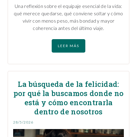
Una reflexión sobre el equipaje esencial de la vida:
qué merece quedarse, qué conviene soltar y cómo
vivir con menos peso, más bondad y mayor
coherencia antes del último viaje.
LEER MÁS
La búsqueda de la felicidad:
por qué la buscamos donde no
está y cómo encontrarla
dentro de nosotros
28/5/2026