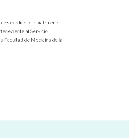
 Es médico psiquiatra en el
rteneciente al Servicio
la Facultad de Medicina de la