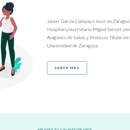
Javier García Campayo nace en Zaragoza.
Hospital Universitario Miguel Servet, pe
Aragonés de Salud, y Profesor Titular en 
Universidad de Zaragoza.
SABER MÁS
MEJORA TU CALIDAD DE VIDA