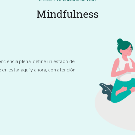
Mindfulness
onciencia plena, define un estado de
en estar aquí y ahora, con atención