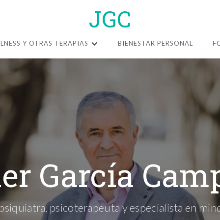
JGC
LNESS Y OTRAS TERAPIAS
BIENESTAR PERSONAL
F
ier García Cam
siquiatra, psicoterapeuta y especialista en min