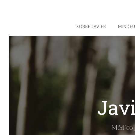
SOBRE JAVIER
MINDFU
Jav
Médico p